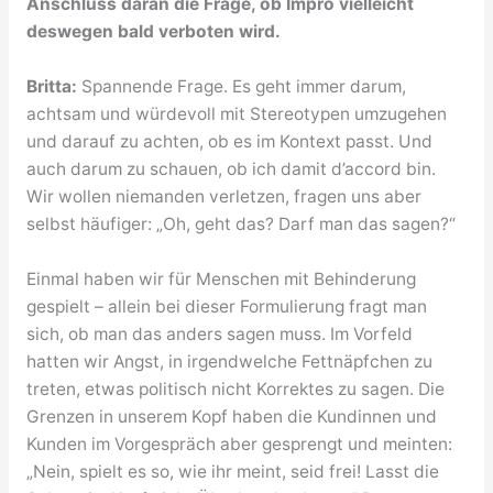
Anschluss daran die Frage, ob Impro vielleicht
deswegen bald verboten wird.
Britta:
Spannende Frage. Es geht immer darum,
achtsam und würdevoll mit Stereotypen umzugehen
und darauf zu achten, ob es im Kontext passt. Und
auch darum zu schauen, ob ich damit d’accord bin.
Wir wollen niemanden verletzen, fragen uns aber
selbst häufiger: „Oh, geht das? Darf man das sagen?“
Einmal haben wir für Menschen mit Behinderung
gespielt – allein bei dieser Formulierung fragt man
sich, ob man das anders sagen muss. Im Vorfeld
hatten wir Angst, in irgendwelche Fettnäpfchen zu
treten, etwas politisch nicht Korrektes zu sagen. Die
Grenzen in unserem Kopf haben die Kundinnen und
Kunden im Vorgespräch aber gesprengt und meinten:
„Nein, spielt es so, wie ihr meint, seid frei! Lasst die