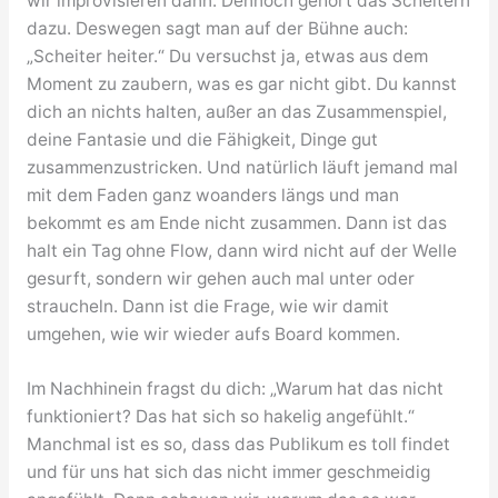
wir improvisieren dann. Dennoch gehört das Scheitern
dazu. Deswegen sagt man auf der Bühne auch:
„Scheiter heiter.“ Du versuchst ja, etwas aus dem
Moment zu zaubern, was es gar nicht gibt. Du kannst
dich an nichts halten, außer an das Zusammenspiel,
deine Fantasie und die Fähigkeit, Dinge gut
zusammenzustricken. Und natürlich läuft jemand mal
mit dem Faden ganz woanders längs und man
bekommt es am Ende nicht zusammen. Dann ist das
halt ein Tag ohne Flow, dann wird nicht auf der Welle
gesurft, sondern wir gehen auch mal unter oder
straucheln. Dann ist die Frage, wie wir damit
umgehen, wie wir wieder aufs Board kommen.
Im Nachhinein fragst du dich: „Warum hat das nicht
funktioniert? Das hat sich so hakelig angefühlt.“
Manchmal ist es so, dass das Publikum es toll findet
und für uns hat sich das nicht immer geschmeidig