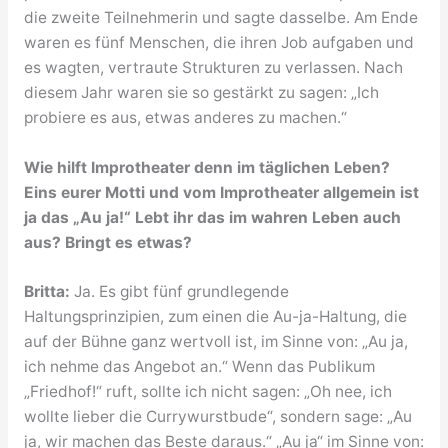
die zweite Teilnehmerin und sagte dasselbe. Am Ende
waren es fünf Menschen, die ihren Job aufgaben und
es wagten, vertraute Strukturen zu verlassen. Nach
diesem Jahr waren sie so gestärkt zu sagen: „Ich
probiere es aus, etwas anderes zu machen.“
Wie hilft Improtheater denn im täglichen Leben?
Eins eurer Motti und vom Improtheater allgemein ist
ja das „Au ja!“ Lebt ihr das im wahren Leben auch
aus? Bringt es etwas?
Britta:
Ja. Es gibt fünf grundlegende
Haltungsprinzipien, zum einen die Au-ja-Haltung, die
auf der Bühne ganz wertvoll ist, im Sinne von: „Au ja,
ich nehme das Angebot an.“ Wenn das Publikum
„Friedhof!“ ruft, sollte ich nicht sagen: „Oh nee, ich
wollte lieber die Currywurstbude“, sondern sage: „Au
ja, wir machen das Beste daraus.“ „Au ja“ im Sinne von: