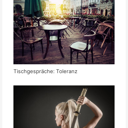
Tischgespräche: Toleranz