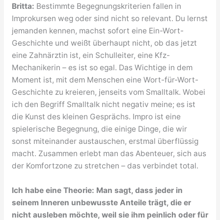
Britta:
Bestimmte Begegnungskriterien fallen in
Improkursen weg oder sind nicht so relevant. Du lernst
jemanden kennen, machst sofort eine Ein-Wort-
Geschichte und weißt überhaupt nicht, ob das jetzt
eine Zahnärztin ist, ein Schulleiter, eine Kfz-
Mechanikerin – es ist so egal. Das Wichtige in dem
Moment ist, mit dem Menschen eine Wort-für-Wort-
Geschichte zu kreieren, jenseits vom Smalltalk. Wobei
ich den Begriff Smalltalk nicht negativ meine; es ist
die Kunst des kleinen Gesprächs. Impro ist eine
spielerische Begegnung, die einige Dinge, die wir
sonst miteinander austauschen, erstmal überflüssig
macht. Zusammen erlebt man das Abenteuer, sich aus
der Komfortzone zu stretchen – das verbindet total.
Ich habe eine Theorie: Man sagt, dass jeder in
seinem Inneren unbewusste Anteile trägt, die er
nicht ausleben möchte, weil sie ihm peinlich oder für