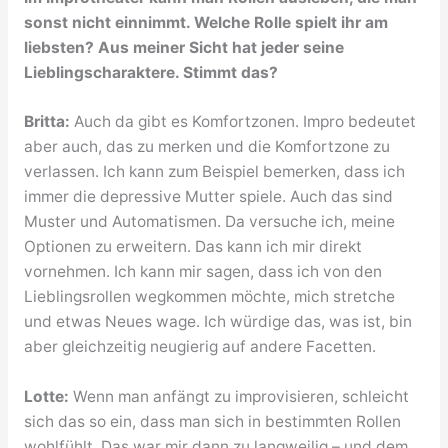
sonst nicht einnimmt. Welche Rolle spielt ihr am
liebsten? Aus meiner Sicht hat jeder seine
Lieblingscharaktere. Stimmt das?
Britta:
Auch da gibt es Komfortzonen. Impro bedeutet
aber auch, das zu merken und die Komfortzone zu
verlassen. Ich kann zum Beispiel bemerken, dass ich
immer die depressive Mutter spiele. Auch das sind
Muster und Automatismen. Da versuche ich, meine
Optionen zu erweitern. Das kann ich mir direkt
vornehmen. Ich kann mir sagen, dass ich von den
Lieblingsrollen wegkommen möchte, mich stretche
und etwas Neues wage. Ich würdige das, was ist, bin
aber gleichzeitig neugierig auf andere Facetten.
Lotte:
Wenn man anfängt zu improvisieren, schleicht
sich das so ein, dass man sich in bestimmten Rollen
wohlfühlt. Das war mir dann zu langweilig – und dem