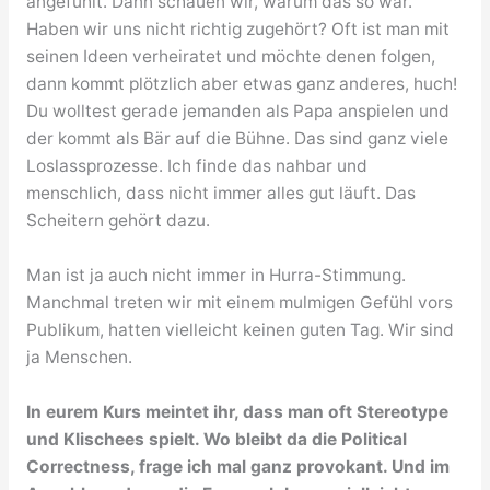
angefühlt. Dann schauen wir, warum das so war.
Haben wir uns nicht richtig zugehört? Oft ist man mit
seinen Ideen verheiratet und möchte denen folgen,
dann kommt plötzlich aber etwas ganz anderes, huch!
Du wolltest gerade jemanden als Papa anspielen und
der kommt als Bär auf die Bühne. Das sind ganz viele
Loslassprozesse. Ich finde das nahbar und
menschlich, dass nicht immer alles gut läuft. Das
Scheitern gehört dazu.
Man ist ja auch nicht immer in Hurra-Stimmung.
Manchmal treten wir mit einem mulmigen Gefühl vors
Publikum, hatten vielleicht keinen guten Tag. Wir sind
ja Menschen.
In eurem Kurs meintet ihr, dass man oft Stereotype
und Klischees spielt. Wo bleibt da die Political
Correctness, frage ich mal ganz provokant. Und im