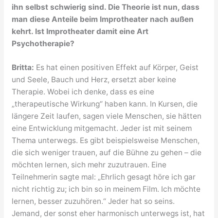
ihn selbst schwierig sind. Die Theorie ist nun, dass
man diese Anteile beim Improtheater nach außen
kehrt. Ist Improtheater damit eine Art
Psychotherapie?
Britta:
Es hat einen positiven Effekt auf Körper, Geist
und Seele, Bauch und Herz, ersetzt aber keine
Therapie. Wobei ich denke, dass es eine
„therapeutische Wirkung“ haben kann. In Kursen, die
längere Zeit laufen, sagen viele Menschen, sie hätten
eine Entwicklung mitgemacht. Jeder ist mit seinem
Thema unterwegs. Es gibt beispielsweise Menschen,
die sich weniger trauen, auf die Bühne zu gehen – die
möchten lernen, sich mehr zuzutrauen. Eine
Teilnehmerin sagte mal: „Ehrlich gesagt höre ich gar
nicht richtig zu; ich bin so in meinem Film. Ich möchte
lernen, besser zuzuhören.“ Jeder hat so seins.
Jemand, der sonst eher harmonisch unterwegs ist, hat