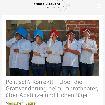
Zum
Inhalt
springen
Politisch? Korrekt! – Über die
Gratwanderung beim Improtheater,
über Abstürze und Höhenflüge
Menschen
,
Satiren