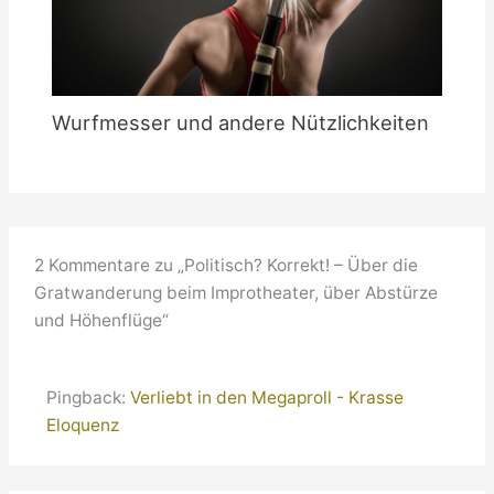
Wurfmesser und andere Nützlichkeiten
2 Kommentare zu „Politisch? Korrekt! – Über die
Gratwanderung beim Improtheater, über Abstürze
und Höhenflüge“
Pingback:
Verliebt in den Megaproll - Krasse
Eloquenz