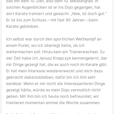
das mit dem 10. Dan, also dem 10. Meistergrad. In
solchen Augenblicken ist er ins Dojo gegangen, hat
dort Karate trainiert und gedacht: „Nee, ist doch gut.“
Er ist bis zum Schluss – mit fast 90 Jahren – beim
Karate geblieben.
Ich selbst war durch den sportlichen Wettkampf an
einem Punkt, wo ich überlegt hatte, ob ich
weitermachen soll. Hinzu kam ein Trainerwechsel. Zu
der Zeit habe ich Janusz Knapczyk kennengelernt, der
mir Dinge gezeigt hat, die es auch noch im Karate gibt.
Er hat mein Interesse wiedererweckt und mich dazu
gebracht dabeizubleiben; dafür bin ich ihm sehr
dankbar. Wenn er mir nicht die interessanteren Dinge
gezeigt hätte, würde es mein Dojo vermutlich nicht
geben. Mit ihm bin ich heute noch befreundet, wir
trainieren momentan einmal die Woche zusammen.