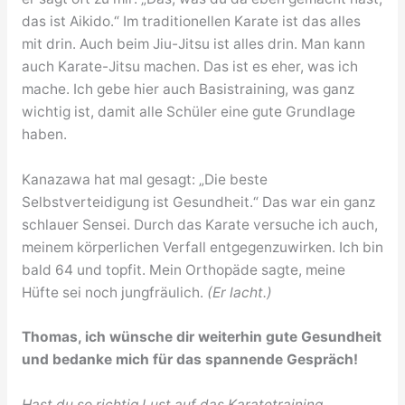
das ist Aikido.“ Im traditionellen Karate ist das alles
mit drin. Auch beim Jiu-Jitsu ist alles drin. Man kann
auch Karate-Jitsu machen. Das ist es eher, was ich
mache. Ich gebe hier auch Basistraining, was ganz
wichtig ist, damit alle Schüler eine gute Grundlage
haben.
Kanazawa hat mal gesagt: „Die beste
Selbstverteidigung ist Gesundheit.“ Das war ein ganz
schlauer Sensei. Durch das Karate versuche ich auch,
meinem körperlichen Verfall entgegenzuwirken. Ich bin
bald 64 und topfit. Mein Orthopäde sagte, meine
Hüfte sei noch jungfräulich.
(Er lacht.)
Thomas, ich wünsche dir weiterhin gute Gesundheit
und bedanke mich für das spannende Gespräch!
Hast du so richtig Lust auf das Karatetraining