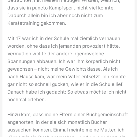
betrachtet, mit meinem heutigen Wissen, weiß ich,
dass sie in puncto Kampfsport nicht viel konnte.
Dadurch allein bin ich aber noch nicht zum
Karatetraining gekommen.
Mit 17 war ich in der Schule mal ziemlich verhauen
worden, ohne dass ich jemanden provoziert hätte.
Vermutlich wollte der andere irgendwelche
Spannungen abbauen. Ich war ihm körperlich nicht
gewachsen – nicht meine Gewichtsklasse. Als ich
nach Hause kam, war mein Vater entsetzt. Ich konnte
gar nicht so schnell gucken, wie er in die Schule lief.
Danach habe ich gedacht: So etwas möchte ich nicht
nochmal erleben.
Hinzu kam, dass meine Eltern einer Buchgemeinschaft
angehörten, in der sie sich monatlich Bücher
aussuchen konnten. Einmal meinte meine Mutter, ich