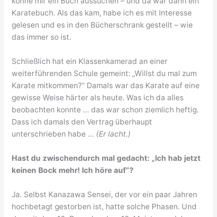
könne mir ein Buch aussuchen – und da war dann ein
Karatebuch. Als das kam, habe ich es mit Interesse
gelesen und es in den Bücherschrank gestellt – wie
das immer so ist.
Schließlich hat ein Klassenkamerad an einer
weiterführenden Schule gemeint: „Willst du mal zum
Karate mitkommen?“ Damals war das Karate auf eine
gewisse Weise härter als heute. Was ich da alles
beobachten konnte … das war schon ziemlich heftig.
Dass ich damals den Vertrag überhaupt
unterschrieben habe …
(Er lacht.)
Hast du zwischendurch mal gedacht: „Ich hab jetzt
keinen Bock mehr! Ich höre auf“?
Ja. Selbst Kanazawa Sensei, der vor ein paar Jahren
hochbetagt gestorben ist, hatte solche Phasen. Und