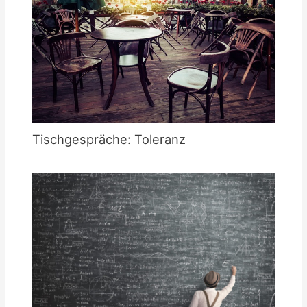
Tischgespräche: Toleranz