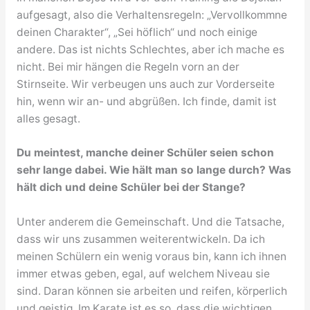
aufgesagt, also die Verhaltensregeln: „Vervollkommne
deinen Charakter“, „Sei höflich“ und noch einige
andere. Das ist nichts Schlechtes, aber ich mache es
nicht. Bei mir hängen die Regeln vorn an der
Stirnseite. Wir verbeugen uns auch zur Vorderseite
hin, wenn wir an- und abgrüßen. Ich finde, damit ist
alles gesagt.
Du meintest, manche deiner Schüler seien schon
sehr lange dabei. Wie hält man so lange durch? Was
hält dich und deine Schüler bei der Stange?
Unter anderem die Gemeinschaft. Und die Tatsache,
dass wir uns zusammen weiterentwickeln. Da ich
meinen Schülern ein wenig voraus bin, kann ich ihnen
immer etwas geben, egal, auf welchem Niveau sie
sind. Daran können sie arbeiten und reifen, körperlich
und geistig. Im Karate ist es so, dass die wichtigen