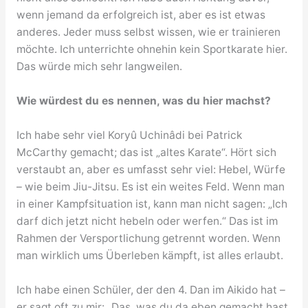
wenn jemand da erfolgreich ist, aber es ist etwas
anderes. Jeder muss selbst wissen, wie er trainieren
möchte. Ich unterrichte ohnehin kein Sportkarate hier.
Das würde mich sehr langweilen.
Wie würdest du es nennen, was du hier machst?
Ich habe sehr viel Koryû Uchinâdi bei Patrick
McCarthy gemacht; das ist „altes Karate“. Hört sich
verstaubt an, aber es umfasst sehr viel: Hebel, Würfe
– wie beim Jiu-Jitsu. Es ist ein weites Feld. Wenn man
in einer Kampfsituation ist, kann man nicht sagen: „Ich
darf dich jetzt nicht hebeln oder werfen.“ Das ist im
Rahmen der Versportlichung getrennt worden. Wenn
man wirklich ums Überleben kämpft, ist alles erlaubt.
Ich habe einen Schüler, der den 4. Dan im Aikido hat –
er sagt oft zu mir: „Das, was du da eben gemacht hast,