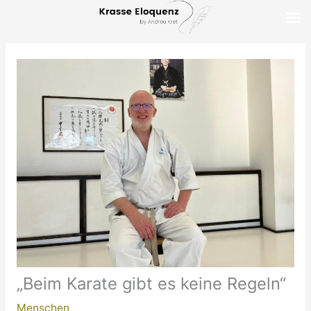
Zum
Inhalt
springen
„Beim Karate gibt es keine Regeln“
Menschen