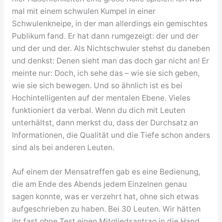
mal mit einem schwulen Kumpel in einer
Schwulenkneipe, in der man allerdings ein gemischtes
Publikum fand. Er hat dann rumgezeigt: der und der
und der und der. Als Nichtschwuler stehst du daneben
und denkst: Denen sieht man das doch gar nicht an! Er
meinte nur: Doch, ich sehe das – wie sie sich geben,
wie sie sich bewegen. Und so ähnlich ist es bei
Hochintelligenten auf der mentalen Ebene. Vieles
funktioniert da verbal. Wenn du dich mit Leuten
unterhältst, dann merkst du, dass der Durchsatz an
Informationen, die Qualität und die Tiefe schon anders
sind als bei anderen Leuten.
Auf einem der Mensatreffen gab es eine Bedienung,
die am Ende des Abends jedem Einzelnen genau
sagen konnte, was er verzehrt hat, ohne sich etwas
aufgeschrieben zu haben. Bei 30 Leuten. Wir hätten
ihr fast ohne Test einen Mitgliedsantrag in die Hand