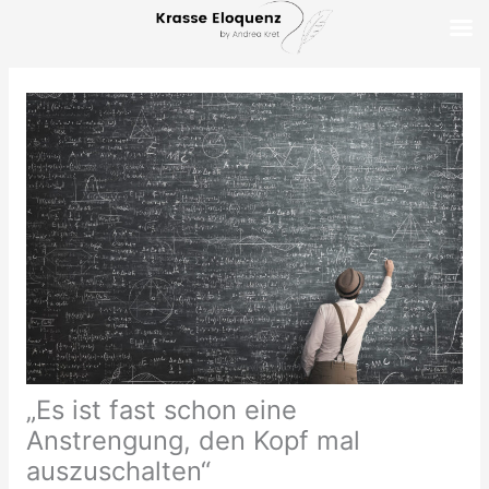
Zum
Inhalt
springen
„Es ist fast schon eine
Anstrengung, den Kopf mal
auszuschalten“