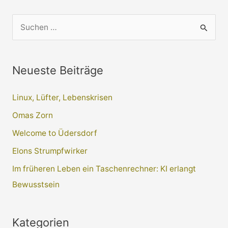
S
u
c
Neueste Beiträge
h
e
Linux, Lüfter, Lebenskrisen
n
Omas Zorn
n
a
Welcome to Üdersdorf
c
Elons Strumpfwirker
h
Im früheren Leben ein Taschenrechner: KI erlangt
:
Bewusstsein
Kategorien