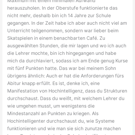
Maximum mit einem minimalen Aufwand
herauszuholen. In der Oberstufe funktionierte das
nicht mehr, deshalb bin ich 14 Jahre zur Schule
gegangen. In der Zeit habe ich aber auch nicht viel am
Unterricht teilgenommen, sondern war lieber beim
Skatspielen in einem benachbarten Café. Zu
ausgewählten Stunden, die mir lagen und wo ich auch
die Lehrer mochte, bin ich hingegangen und habe
mich da durchlaviert, sodass ich am Ende genug Kurse
mit fünf Punkten hatte. Das war bei meinem Sohn
übrigens ähnlich: Auch er hat die Anforderungen fürs
Abitur knapp erfüllt. Es ist, denke ich, eine
Manifestation von Hochintelligenz, dass du Strukturen
durchschaust. Dass du weißt, mit welchem Lehrer du
wie umgehen musst, um wenigstens die
Mindestanzahl an Punkten zu kriegen. Als
Hochintelligenter durchschaust du, wie Systeme
funktionieren und wie man sie sich zunutze machen