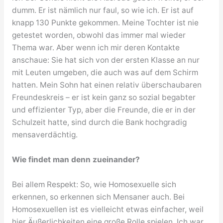
dumm. Er ist nämlich nur faul, so wie ich. Er ist auf
knapp 130 Punkte gekommen. Meine Tochter ist nie
getestet worden, obwohl das immer mal wieder
Thema war. Aber wenn ich mir deren Kontakte
anschaue: Sie hat sich von der ersten Klasse an nur
mit Leuten umgeben, die auch was auf dem Schirm
hatten. Mein Sohn hat einen relativ überschaubaren
Freundeskreis – er ist kein ganz so sozial begabter
und effizienter Typ, aber die Freunde, die er in der
Schulzeit hatte, sind durch die Bank hochgradig
mensaverdächtig.
Wie findet man denn zueinander?
Bei allem Respekt: So, wie Homosexuelle sich
erkennen, so erkennen sich Mensaner auch. Bei
Homosexuellen ist es vielleicht etwas einfacher, weil
hier Äußerlichkeiten eine große Rolle spielen. Ich war