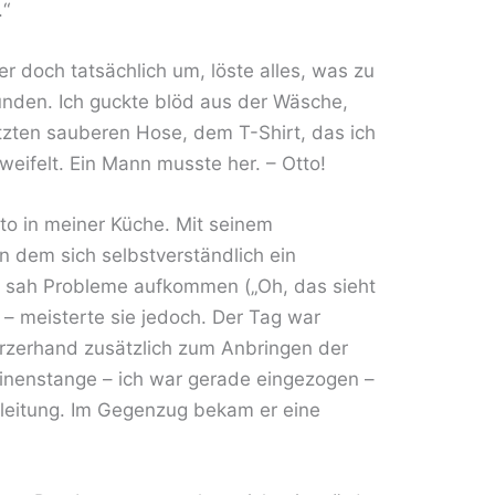
.“
r doch tatsächlich um, löste alles, was zu
nden. Ich guckte blöd aus der Wäsche,
tzten sauberen Hose, dem T-Shirt, das ich
weifelt. Ein Mann musste her. – Otto!
to in meiner Küche. Mit seinem
n dem sich selbstverständlich ein
o sah Probleme aufkommen („Oh, das sieht
 – meisterte sie jedoch. Der Tag war
kurzerhand zusätzlich zum Anbringen der
inenstange – ich war gerade eingezogen –
leitung. Im Gegenzug bekam er eine