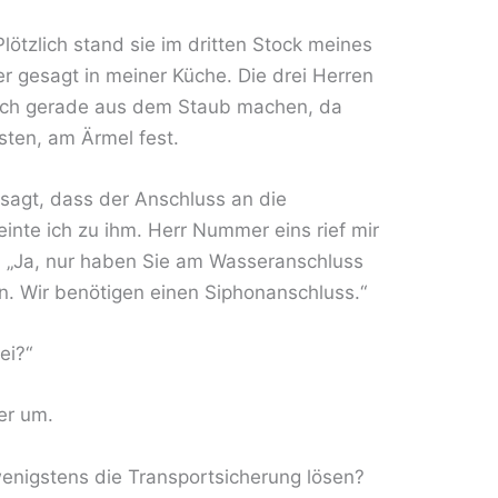
Plötzlich stand sie im dritten Stock meines
r gesagt in meiner Küche. Die drei Herren
ich gerade aus dem Staub machen, da
nsten, am Ärmel fest.
sagt, dass der Anschluss an die
meinte ich zu ihm. Herr Nummer eins rief mir
 „Ja, nur haben Sie am Wasseranschluss
n. Wir benötigen einen Siphonanschluss.“
ei?“
er um.
wenigstens die Transportsicherung lösen?