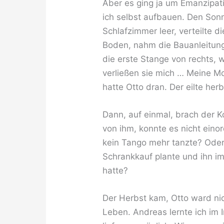
Aber es ging ja um Emanzipati
ich selbst aufbauen. Den Sonnt
Schlafzimmer leer, verteilte di
Boden, nahm die Bauanleitung i
die erste Stange von rechts, 
verließen sie mich … Meine Mot
hatte Otto dran. Der eilte her
Dann, auf einmal, brach der K
von ihm, konnte es nicht ein
kein Tango mehr tanzte? Oder
Schrankkauf plante und ihn im
hatte?
Der Herbst kam, Otto ward nic
Leben. Andreas lernte ich im 