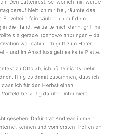
on. Den Lattenrost, schwor ich mir, würde
ag darauf hielt ich mir frei, räumte das
e Einzelteile fein säuberlich auf dem
n die Hand, vertiefte mich darin, griff mir
wollte sie gerade irgendwo anbringen – da
ivation war dahin, ich griff zum Hörer,
bei – und im Anschluss gab es kalte Platte.
ontakt zu Otto ab; ich hörte nichts mehr
ordnen. Hing es damit zusammen, dass ich
 dass ich für den Herbst einen
 Vorfeld beiläufig darüber informiert
ht gesehen. Dafür trat Andreas in mein
Internet kennen und vom ersten Treffen an