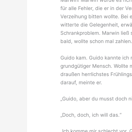
Marwin! Marwin würde es richte
für alle Fehler, die er in der
Verzeihung bitten wollte. Bei 
witterte die Gelegenheit, er
Schrankproblem. Marwin ließ 
bald, wollte schon mal zahlen
Guido kam. Guido kannte ich n
grundgütiger Mensch. Wollte
draußen herrlichstes Frühlings
darauf, meinte er.
„Guido, aber du musst doch n
„Doch, doch, ich will das.“
„Ich komme mir schlecht vor, 