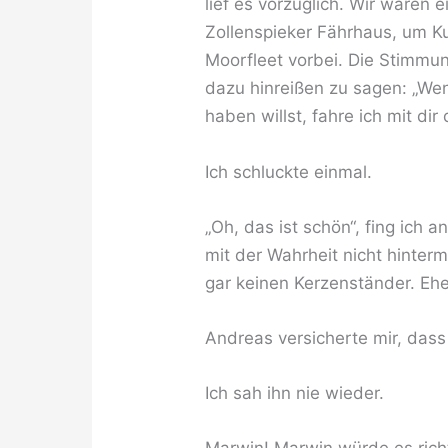
lief es vorzüglich. Wir waren 
Zollenspieker Fährhaus, um K
Moorfleet vorbei. Die Stimmun
dazu hinreißen zu sagen: „We
haben willst, fahre ich mit dir 
Ich schluckte einmal.
„Oh, das ist schön“, fing ich 
mit der Wahrheit nicht hinterm
gar keinen Kerzenständer. Ehe
Andreas versicherte mir, dass
Ich sah ihn nie wieder.