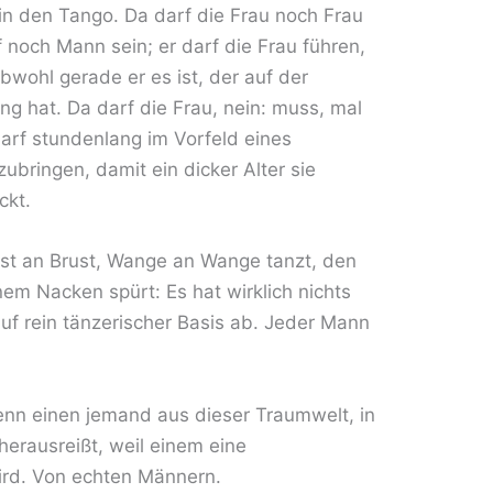
 in den Tango. Da darf die Frau noch Frau
noch Mann sein; er darf die Frau führen,
wohl gerade er es ist, der auf der
g hat. Da darf die Frau, nein: muss, mal
arf stundenlang im Vorfeld eines
bringen, damit ein dicker Alter sie
ckt.
st an Brust, Wange an Wange tanzt, den
em Nacken spürt: Es hat wirklich nichts
 auf rein tänzerischer Basis ab. Jeder Mann
nn einen jemand aus dieser Traumwelt, in
 herausreißt, weil einem eine
ird. Von echten Männern.