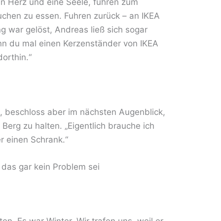
ein Herz und eine Seele, fuhren zum
uchen zu essen. Fuhren zurück – an IKEA
g war gelöst, Andreas ließ sich sogar
nn du mal einen Kerzenständer von IKEA
dorthin.“
an, beschloss aber im nächsten Augenblick,
 Berg zu halten. „Eigentlich brauche ich
r einen Schrank.“
 das gar kein Problem sei