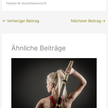
Titelbild: © iStock/Ekaterina79
←
Vorheriger Beitrag
Nächster Beitrag
→
Ähnliche Beiträge