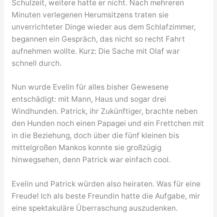
Schulzeit, weitere hatte er nicht. Nach mehreren
Minuten verlegenen Herumsitzens traten sie
unverrichteter Dinge wieder aus dem Schlafzimmer,
begannen ein Gespräch, das nicht so recht Fahrt
aufnehmen wollte. Kurz: Die Sache mit Olaf war
schnell durch.
Nun wurde Evelin für alles bisher Gewesene
entschädigt: mit Mann, Haus und sogar drei
Windhunden. Patrick, ihr Zukünftiger, brachte neben
den Hunden noch einen Papagei und ein Frettchen mit
in die Beziehung, doch über die fünf kleinen bis
mittelgroßen Mankos konnte sie großzügig
hinwegsehen, denn Patrick war einfach cool.
Evelin und Patrick würden also heiraten. Was für eine
Freude! Ich als beste Freundin hatte die Aufgabe, mir
eine spektakuläre Überraschung auszudenken.