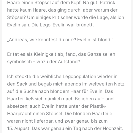
Haare einen Stöpsel auf dem Kopf. Na gut, Patrick
hatte kaum Haare, das ging durch, aber warum der
Stöpsel? Um einiges kritischer wurde die Lage, als ich
Evelin sah. Die Lego-Evelin war brünett.
„Andreas, wie konntest du nur?! Evelin ist blond!“
Er tat es als Kleinigkeit ab, fand, das Ganze sei eh
symbolisch – wozu der Aufstand?
Ich steckte die weibliche Legopopulation wieder in
den Sack und begab mich abends im weltweiten Netz
auf die Suche nach blondem Haar für Evelin. Das
Haarteil ließ sich nämlich nach Belieben auf- und
absetzen; auch Evelin hatte unter der Plastik-
Haarpracht einen Stöpsel. Die blonden Haarteile
waren nicht lieferbar, und zwar genau bis zum
15. August. Das war genau ein Tag nach der Hochzeit.