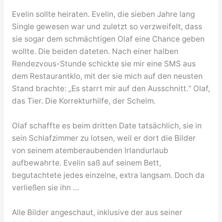
Evelin sollte heiraten. Evelin, die sieben Jahre lang
Single gewesen war und zuletzt so verzweifelt, dass
sie sogar dem schmächtigen Olaf eine Chance geben
wollte. Die beiden dateten. Nach einer halben
Rendezvous-Stunde schickte sie mir eine SMS aus
dem Restaurantklo, mit der sie mich auf den neusten
Stand brachte: „Es starrt mir auf den Ausschnitt.“ Olaf,
das Tier. Die Korrekturhilfe, der Schelm.
Olaf schaffte es beim dritten Date tatsächlich, sie in
sein Schlafzimmer zu lotsen, weil er dort die Bilder
von seinem atemberaubenden Irlandurlaub
aufbewahrte. Evelin saß auf seinem Bett,
begutachtete jedes einzelne, extra langsam. Doch da
verließen sie ihn …
Alle Bilder angeschaut, inklusive der aus seiner