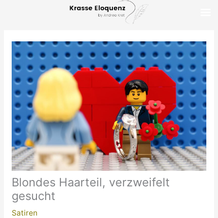
Zum
Inhalt
springen
Blondes Haarteil, verzweifelt
gesucht
Satiren