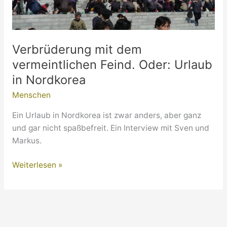
Verbrüderung mit dem
vermeintlichen Feind. Oder: Urlaub
in Nordkorea
Menschen
Ein Urlaub in Nordkorea ist zwar anders, aber ganz
und gar nicht spaßbefreit. Ein Interview mit Sven und
Markus.
Verbrüderung
Weiterlesen »
mit
dem
vermeintlichen
Feind.